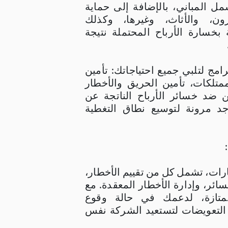
مل المباني، بالإضافة إلى حماية
زون، والأثاث، وغيرها، وكذلك
 بخسارة الأرباح المحتملة نتيجة
ر الخطة 3 برامج لتلبي جميع احتياجاتك: تأمين
متلكات، تأمين الحريق والأخطار
ين ضد خسائر الأرباح الناتجة عن
جد مرونة لتوسيع نطاق التغطية
رات، تشمل كل من تقييم الأخطار،
سائر، وإدارة الأخطار المعقدة. مع
تازة، لدعمك في حالة وقوع
 التعويضات لتستعيد الشركة نفس