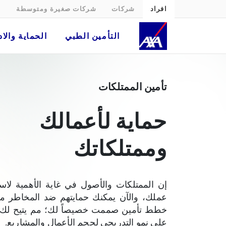
افراد
شركات
شركات صغيرة ومتوسطة
التأمين الطبي
الحماية والاد
تأمين الممتلكات للشركات | أكسا مصر
تأمين الممتلكات
حماية لأعمالك
وممتلكاتك
إن الممتلكات والأصول في غاية الأهمية لاست
عملك، والآن يمكنك حمايتهم ضد المخاطر م
خطط تأمين صممت خصيصاً لك؛ مم يتيح لك ا
على نمو التدريجي لحجم الأعمال والمشاريع.