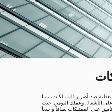
كات
غطية ضد أضرار الممتلكات، مما
 على الأشغال وعملك اليومي. حيث
أمين على الممتلكات نطاقاً واسعاً