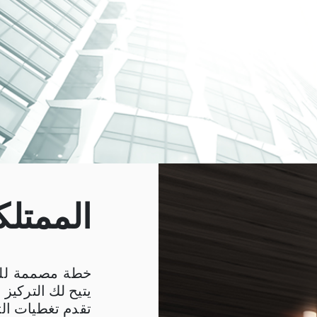
الممتل
خطة مصممة للت
يتيح لك التركيز
تقدم تغطيات الت