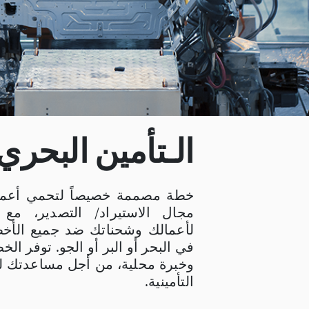
الـتأمين البحري
خطة مصممة خصيصاً لتحمي أعم
مجال الاستيراد/ التصدير، مع
لأعمالك وشحناتك ضد جميع الأخط
في البحر أو البر أو الجو. توفر الخطة 
وخبرة محلية، من أجل مساعدتك لتق
التأمينية.