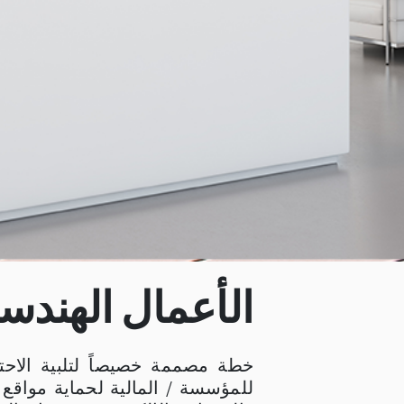
الأعمال الهندس
خطة مصممة خصيصاً لتلبية الاحت
للمؤسسة / المالية لحماية مواقع ا