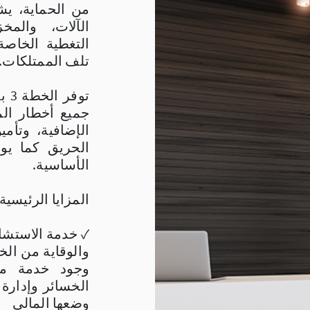
من الحماية، يش
الآلات، والمخ
التغطية الخاصة
تلف الممتلكات.
توف
جميع أخطار الم
الإضافية، وتأم
الحريق كما يو
الأساسية.
المزايا الرئيسية:
✓ خدمة الاستشا
والوقاية من الخ
وجود خدمة مم
الخسائر وإدارة
وضعها المالي