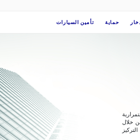
خار
حماية
تأمين السيارات
مرارية
ن خلال
لتركيز