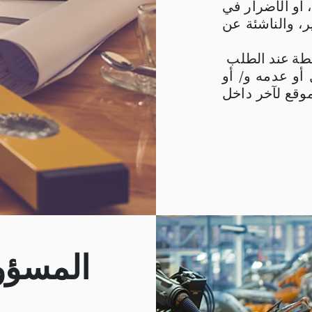
، أو الأضرار في
ر، والناشئة عن
خطة عند الطلب
 أو عدمه و/ أو
 موقع لآخر داخل
المسؤو