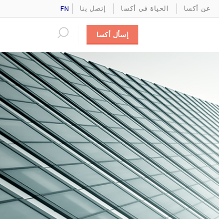
EN
عن أكسا
الحياة في أكسا
إتصل بنا
إسأل أكسا