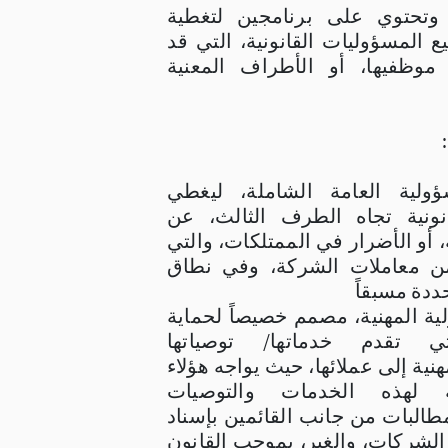
حتوي على برنامجين لتغطية
 المسؤوليات القانونية، التي قد
موظفيها، أو الأطراف المعنية
ولية العامة الشاملة، ليغطي
انونية تجاه الطرف الثالث، عن
، أو الأضرار في الممتلكات، والتي
ن معاملات الشركة، وفي نطاق
ددة مسبقاً
ية المهنية، مصمم خصيصاً لحماية
ي تقدم خدماتها/ توصياتها
نية إلى عملائها، حيث يواجه هؤلاء
جة لهذه الخدمات والتوصيات
طالبات من جانب القائمين بإسناد
الشركات، والغير، بموجب القانون