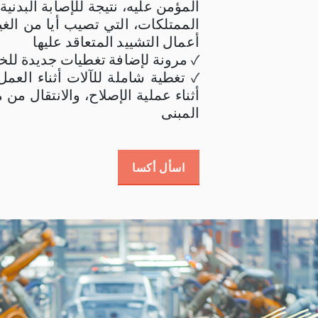
المؤمن عليه، نتيجة للإصابة البدنية
الممتلكات، التي تصيب أيا من الغي
أعمال التشييد المتعاقد عليها
✓ مرونة لإضافة تغطيات جديدة لل
✓ تغطية شاملة للآلات أثناء العمل
أثناء عملية الإصلاح، والانتقال من
المبنى
اسأل أكسا